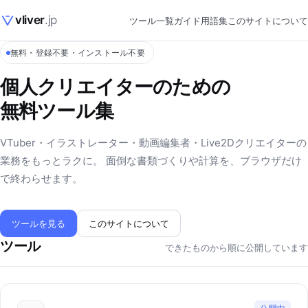
vliver
.jp
ツール一覧
ガイド
用語集
このサイトについて
無料・登録不要・インストール不要
個人クリエイターのための
無料ツール集
VTuber・イラストレーター・動画編集者・Live2Dクリエイターの
業務をもっとラクに。 面倒な書類づくりや計算を、ブラウザだけ
で終わらせます。
ツールを見る
このサイトについて
ツール
できたものから順に公開しています