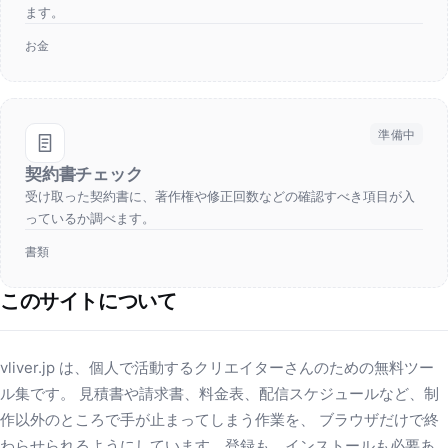
ます。
お金
準備中
契約書チェック
受け取った契約書に、著作権や修正回数などの確認すべき項目が入
っているか調べます。
書類
このサイトについて
vliver.jp は、個人で活動するクリエイターさんのための無料ツー
ル集です。 見積書や請求書、料金表、配信スケジュールなど、制
作以外のところで手が止まってしまう作業を、 ブラウザだけで終
わらせられるようにしています。登録も、インストールも必要あ