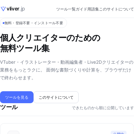
vliver
.jp
ツール一覧
ガイド
用語集
このサイトについて
無料・登録不要・インストール不要
個人クリエイターのための
無料ツール集
VTuber・イラストレーター・動画編集者・Live2Dクリエイターの
業務をもっとラクに。 面倒な書類づくりや計算を、ブラウザだけ
で終わらせます。
ツールを見る
このサイトについて
ツール
できたものから順に公開しています