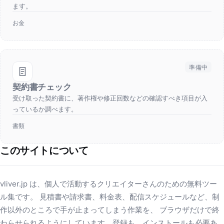
ます。
お金
準備中
契約書チェック
受け取った契約書に、著作権や修正回数などの確認すべき項目が入
っているか調べます。
書類
このサイトについて
vliver.jp は、個人で活動するクリエイターさんのための無料ツー
ル集です。 見積書や請求書、料金表、配信スケジュールなど、制
作以外のところで手が止まってしまう作業を、 ブラウザだけで終
わらせられるようにしています。登録も、インストールも必要あ