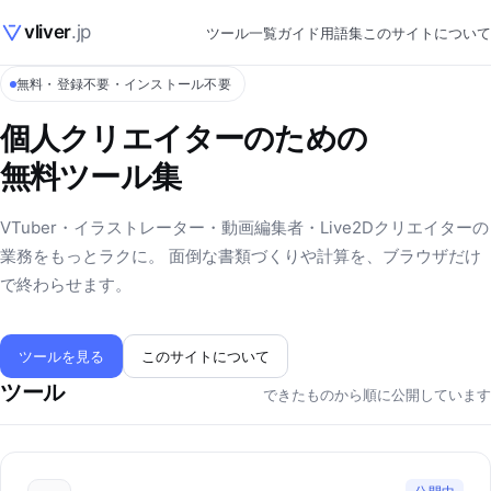
vliver
.jp
ツール一覧
ガイド
用語集
このサイトについて
無料・登録不要・インストール不要
個人クリエイターのための
無料ツール集
VTuber・イラストレーター・動画編集者・Live2Dクリエイターの
業務をもっとラクに。 面倒な書類づくりや計算を、ブラウザだけ
で終わらせます。
ツールを見る
このサイトについて
ツール
できたものから順に公開しています