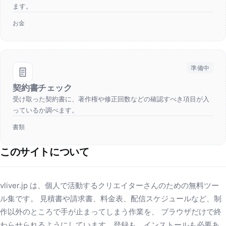
ます。
お金
準備中
契約書チェック
受け取った契約書に、著作権や修正回数などの確認すべき項目が入
っているか調べます。
書類
このサイトについて
vliver.jp は、個人で活動するクリエイターさんのための無料ツー
ル集です。 見積書や請求書、料金表、配信スケジュールなど、制
作以外のところで手が止まってしまう作業を、 ブラウザだけで終
わらせられるようにしています。登録も、インストールも必要あ