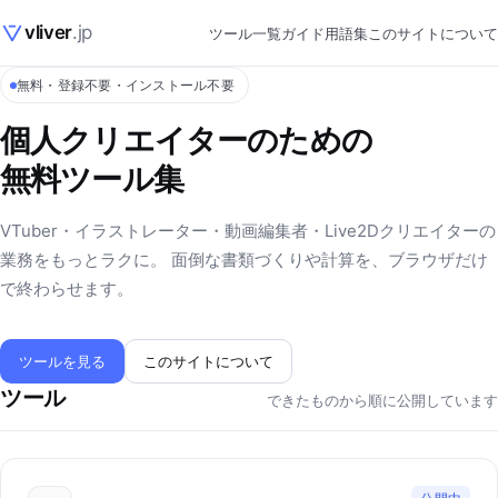
vliver
.jp
ツール一覧
ガイド
用語集
このサイトについて
無料・登録不要・インストール不要
個人クリエイターのための
無料ツール集
VTuber・イラストレーター・動画編集者・Live2Dクリエイターの
業務をもっとラクに。 面倒な書類づくりや計算を、ブラウザだけ
で終わらせます。
ツールを見る
このサイトについて
ツール
できたものから順に公開しています