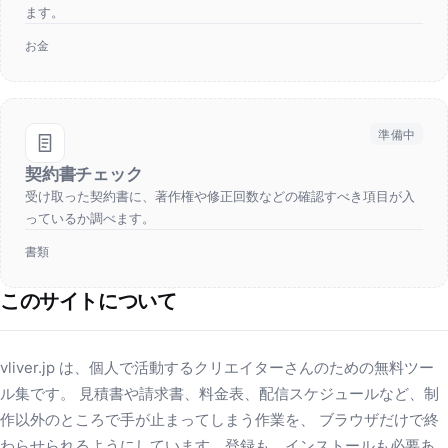
ます。
お金
準備中
契約書チェック
受け取った契約書に、著作権や修正回数などの確認すべき項目が入
っているか調べます。
書類
このサイトについて
vliver.jp は、個人で活動するクリエイターさんのための無料ツー
ル集です。 見積書や請求書、料金表、配信スケジュールなど、制
作以外のところで手が止まってしまう作業を、 ブラウザだけで終
わらせられるようにしています。登録も、インストールも必要あ