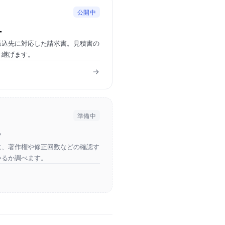
公開中
ー
振込先に対応した請求書。見積書の
き継げます。
準備中
ク
に、著作権や修正回数などの確認す
いるか調べます。