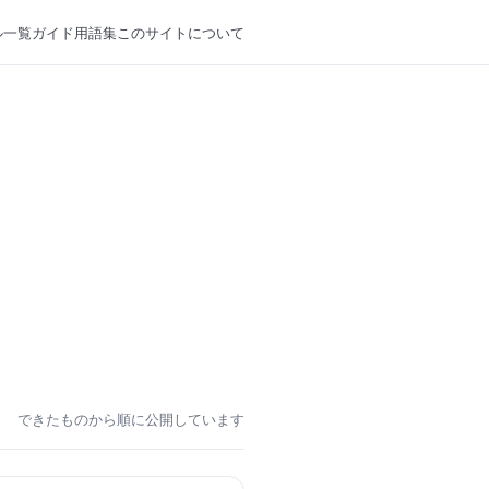
ル一覧
ガイド
用語集
このサイトについて
できたものから順に公開しています