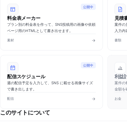
公開中
料金表メーカー
見積
プラン別の料金表を作って、SNS投稿用の画像や依頼
案件の
ページ用のHTMLとして書き出せます。
入力内
素材
書類
公開中
配信スケジュール
利益
週の配信予定を入力して、SNS に載せる画像サイズ
案件の
で書き出します。
金額を
配信
お金
このサイトについて