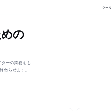
ツー
ための
エイターの業務をも
で終わらせます。