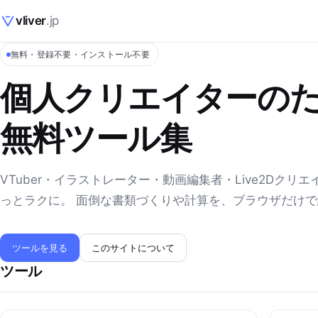
vliver
.jp
無料・登録不要・インストール不要
個人クリエイターの
無料ツール集
VTuber・イラストレーター・動画編集者・Live2Dクリ
っとラクに。 面倒な書類づくりや計算を、ブラウザだけ
ツールを見る
このサイトについて
ツール