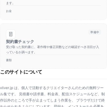
ます。
お金
準備中
契約書チェック
受け取った契約書に、著作権や修正回数などの確認すべき項目が入
っているか調べます。
書類
このサイトについて
vliver.jp は、個人で活動するクリエイターさんのための無料ツー
ル集です。 見積書や請求書、料金表、配信スケジュールなど、制
作以外のところで手が止まってしまう作業を、 ブラウザだけで終
わらせられるようにしています。登録も、インストールも必要あ