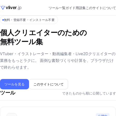
vliver
.jp
ツール一覧
ガイド
用語集
このサイトについて
無料・登録不要・インストール不要
個人クリエイターのための
無料ツール集
VTuber・イラストレーター・動画編集者・Live2Dクリエイターの
業務をもっとラクに。 面倒な書類づくりや計算を、ブラウザだけ
で終わらせます。
ツールを見る
このサイトについて
ツール
できたものから順に公開しています