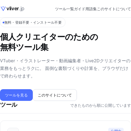
vliver
.jp
ツール一覧
ガイド
用語集
このサイトについて
無料・登録不要・インストール不要
個人クリエイターのための
無料ツール集
VTuber・イラストレーター・動画編集者・Live2Dクリエイターの
業務をもっとラクに。 面倒な書類づくりや計算を、ブラウザだけ
で終わらせます。
ツールを見る
このサイトについて
ツール
できたものから順に公開しています