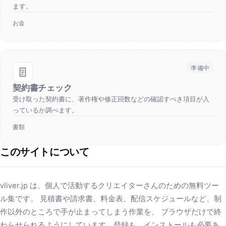
ます。
お金
準備中
契約書チェック
受け取った契約書に、著作権や修正回数などの確認すべき項目が入
っているか調べます。
書類
このサイトについて
vliver.jp は、個人で活動するクリエイターさんのための無料ツー
ル集です。 見積書や請求書、料金表、配信スケジュールなど、制
作以外のところで手が止まってしまう作業を、 ブラウザだけで終
わらせられるようにしています。登録も、インストールも必要あ