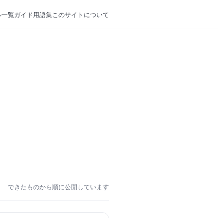
ル一覧
ガイド
用語集
このサイトについて
できたものから順に公開しています