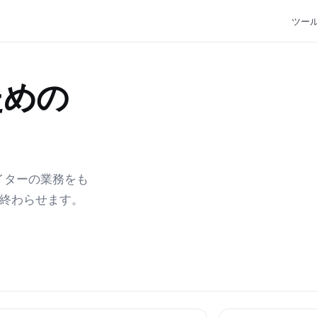
ツー
ための
エイターの業務をも
で終わらせます。