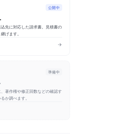
公開中
ー
振込先に対応した請求書。見積書の
き継げます。
準備中
ク
に、著作権や修正回数などの確認す
いるか調べます。