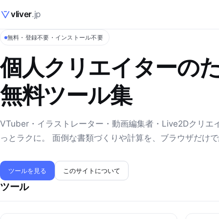
vliver
.jp
無料・登録不要・インストール不要
個人クリエイターの
無料ツール集
VTuber・イラストレーター・動画編集者・Live2Dクリ
っとラクに。 面倒な書類づくりや計算を、ブラウザだけ
ツールを見る
このサイトについて
ツール