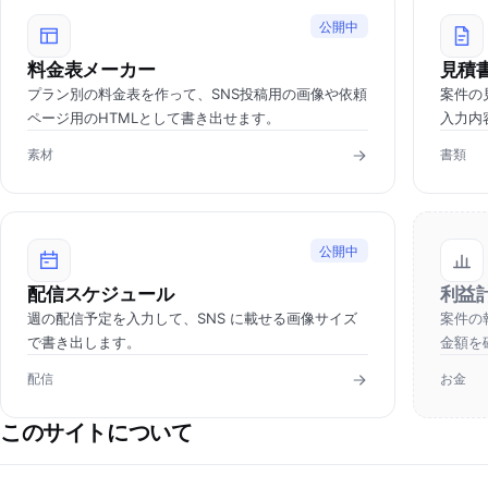
公開中
料金表メーカー
見積
プラン別の料金表を作って、SNS投稿用の画像や依頼
案件の
ページ用のHTMLとして書き出せます。
入力内
素材
書類
公開中
配信スケジュール
利益
週の配信予定を入力して、SNS に載せる画像サイズ
案件の
で書き出します。
金額を
配信
お金
このサイトについて