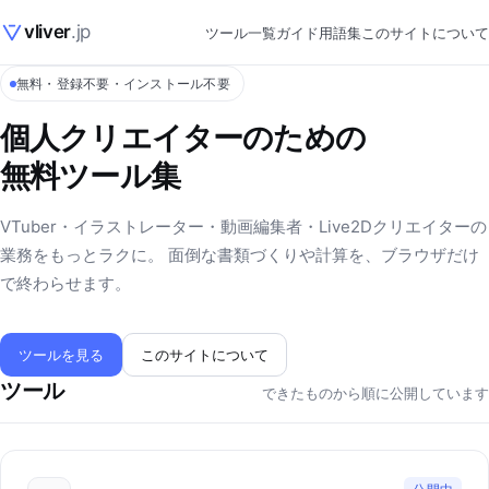
vliver
.jp
ツール一覧
ガイド
用語集
このサイトについて
無料・登録不要・インストール不要
個人クリエイターのための
無料ツール集
VTuber・イラストレーター・動画編集者・Live2Dクリエイターの
業務をもっとラクに。 面倒な書類づくりや計算を、ブラウザだけ
で終わらせます。
ツールを見る
このサイトについて
ツール
できたものから順に公開しています