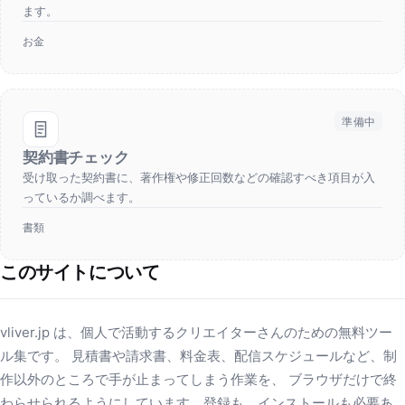
ます。
お金
準備中
契約書チェック
受け取った契約書に、著作権や修正回数などの確認すべき項目が入
っているか調べます。
書類
このサイトについて
vliver.jp は、個人で活動するクリエイターさんのための無料ツー
ル集です。 見積書や請求書、料金表、配信スケジュールなど、制
作以外のところで手が止まってしまう作業を、 ブラウザだけで終
わらせられるようにしています。登録も、インストールも必要あ