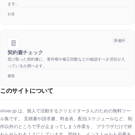
ます。
お金
準備中
契約書チェック
受け取った契約書に、著作権や修正回数などの確認すべき項目が入
っているか調べます。
書類
このサイトについて
vliver.jp は、個人で活動するクリエイターさんのための無料ツー
ル集です。 見積書や請求書、料金表、配信スケジュールなど、制
作以外のところで手が止まってしまう作業を、 ブラウザだけで終
わらせられるようにしています。登録も、インストールも必要あ