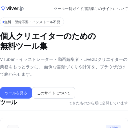
vliver
.jp
ツール一覧
ガイド
用語集
このサイトについて
無料・登録不要・インストール不要
個人クリエイターのための
無料ツール集
VTuber・イラストレーター・動画編集者・Live2Dクリエイターの
業務をもっとラクに。 面倒な書類づくりや計算を、ブラウザだけ
で終わらせます。
ツールを見る
このサイトについて
ツール
できたものから順に公開しています