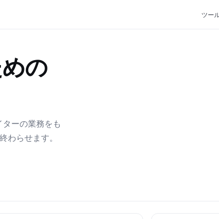
ツー
ための
エイターの業務をも
で終わらせます。