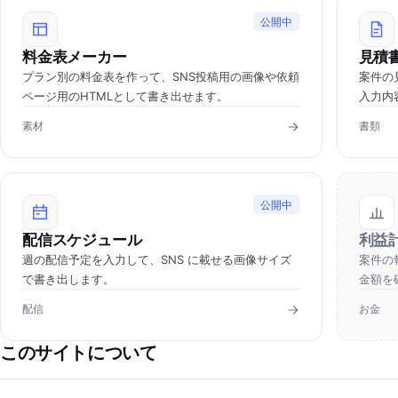
公開中
料金表メーカー
見積
プラン別の料金表を作って、SNS投稿用の画像や依頼
案件の
ページ用のHTMLとして書き出せます。
入力内
素材
書類
公開中
配信スケジュール
利益
週の配信予定を入力して、SNS に載せる画像サイズ
案件の
で書き出します。
金額を
配信
お金
このサイトについて