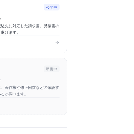
公開中
ー
振込先に対応した請求書。見積書の
き継げます。
準備中
ク
に、著作権や修正回数などの確認す
いるか調べます。