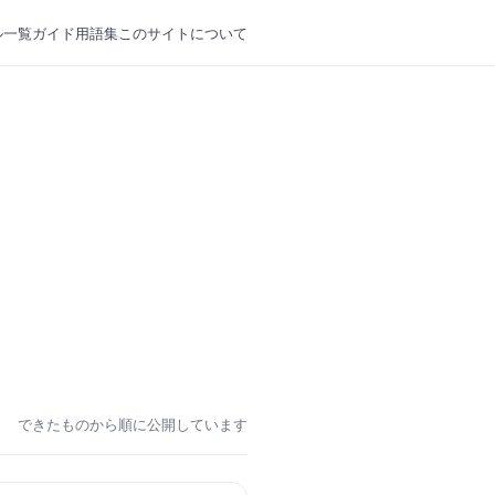
ル一覧
ガイド
用語集
このサイトについて
できたものから順に公開しています