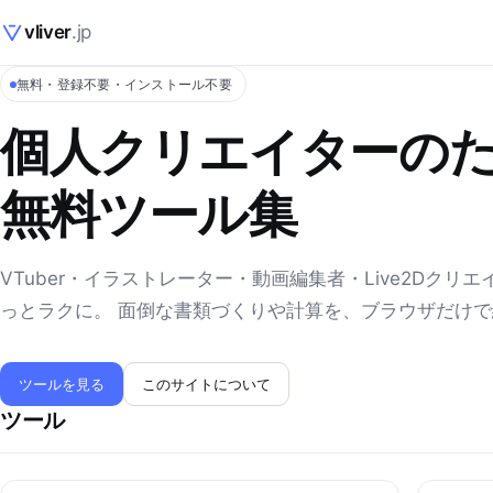
vliver
.jp
無料・登録不要・インストール不要
個人クリエイターの
無料ツール集
VTuber・イラストレーター・動画編集者・Live2Dクリ
っとラクに。 面倒な書類づくりや計算を、ブラウザだけ
ツールを見る
このサイトについて
ツール