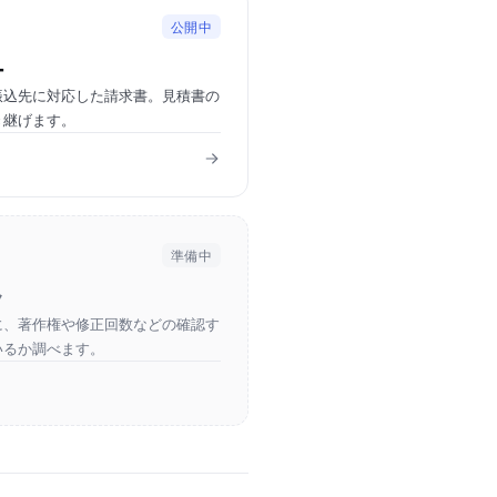
公開中
ー
振込先に対応した請求書。見積書の
き継げます。
準備中
ク
に、著作権や修正回数などの確認す
いるか調べます。