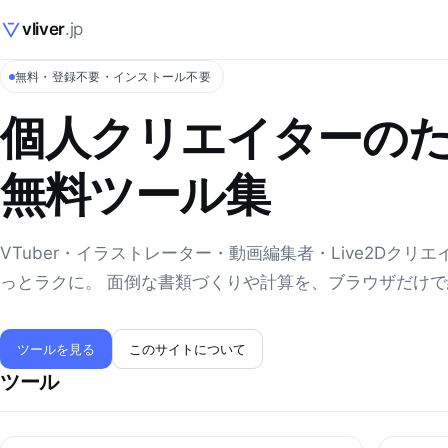
vliver
.jp
無料・登録不要・インストール不要
個人クリエイターの
無料ツール集
VTuber・イラストレーター・動画編集者・Live2Dクリ
っとラクに。 面倒な書類づくりや計算を、ブラウザだけ
ツールを見る
このサイトについて
ツール