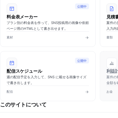
公開中
料金表メーカー
見積
プラン別の料金表を作って、SNS投稿用の画像や依頼
案件の
ページ用のHTMLとして書き出せます。
入力内
素材
書類
公開中
配信スケジュール
利益
週の配信予定を入力して、SNS に載せる画像サイズ
案件の
で書き出します。
金額を
配信
お金
このサイトについて