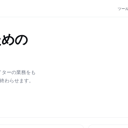
ツー
ための
エイターの業務をも
で終わらせます。