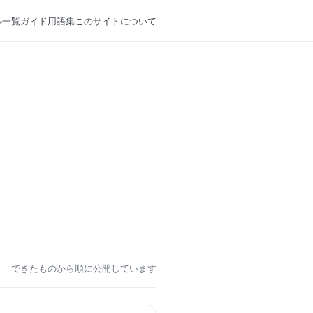
ル一覧
ガイド
用語集
このサイトについて
できたものから順に公開しています