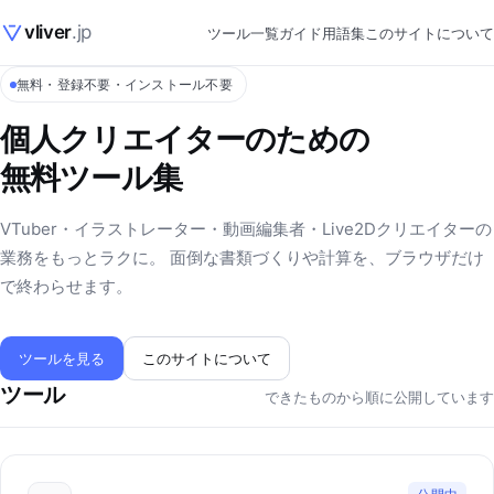
vliver
.jp
ツール一覧
ガイド
用語集
このサイトについて
無料・登録不要・インストール不要
個人クリエイターのための
無料ツール集
VTuber・イラストレーター・動画編集者・Live2Dクリエイターの
業務をもっとラクに。 面倒な書類づくりや計算を、ブラウザだけ
で終わらせます。
ツールを見る
このサイトについて
ツール
できたものから順に公開しています