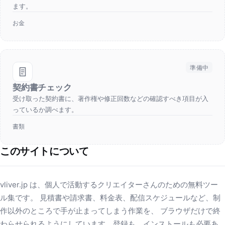
ます。
お金
準備中
契約書チェック
受け取った契約書に、著作権や修正回数などの確認すべき項目が入
っているか調べます。
書類
このサイトについて
vliver.jp は、個人で活動するクリエイターさんのための無料ツー
ル集です。 見積書や請求書、料金表、配信スケジュールなど、制
作以外のところで手が止まってしまう作業を、 ブラウザだけで終
わらせられるようにしています。登録も、インストールも必要あ