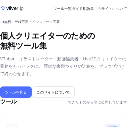
vliver
.jp
ツール一覧
ガイド
用語集
このサイトについて
無料・登録不要・インストール不要
個人クリエイターのための
無料ツール集
VTuber・イラストレーター・動画編集者・Live2Dクリエイターの
業務をもっとラクに。 面倒な書類づくりや計算を、ブラウザだけ
で終わらせます。
ツールを見る
このサイトについて
ツール
できたものから順に公開しています