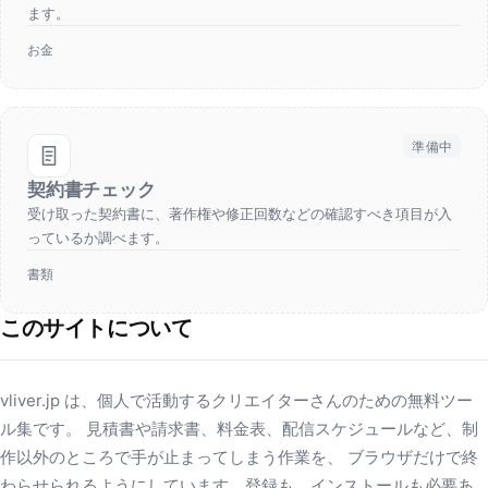
ます。
お金
準備中
契約書チェック
受け取った契約書に、著作権や修正回数などの確認すべき項目が入
っているか調べます。
書類
このサイトについて
vliver.jp は、個人で活動するクリエイターさんのための無料ツー
ル集です。 見積書や請求書、料金表、配信スケジュールなど、制
作以外のところで手が止まってしまう作業を、 ブラウザだけで終
わらせられるようにしています。登録も、インストールも必要あ