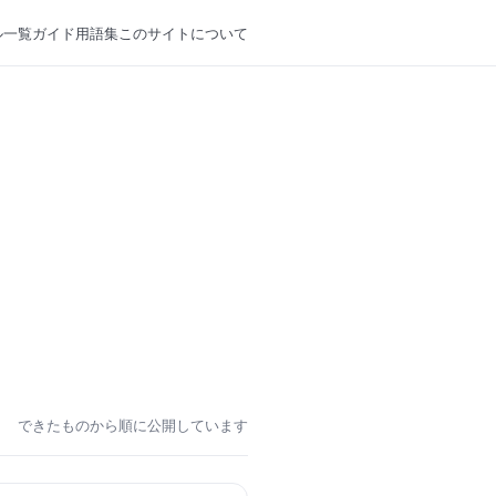
ル一覧
ガイド
用語集
このサイトについて
できたものから順に公開しています