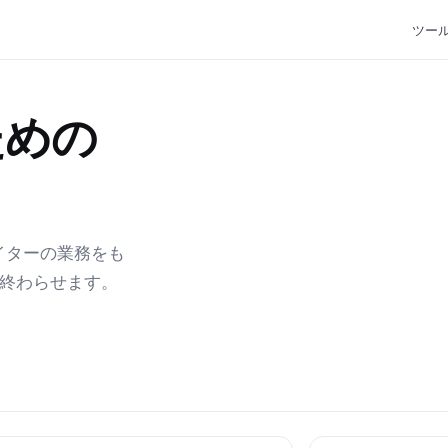
ツー
ための
エイターの業務をも
で終わらせます。