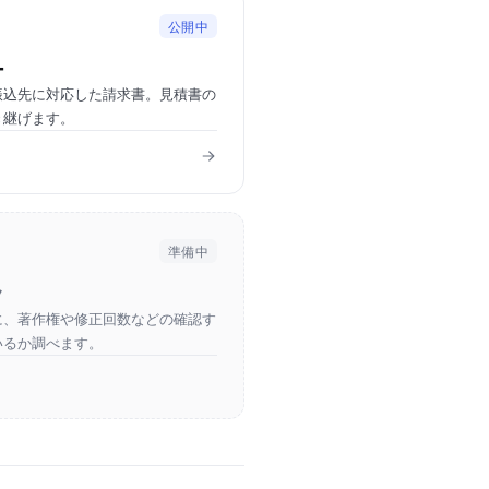
公開中
ー
振込先に対応した請求書。見積書の
き継げます。
準備中
ク
に、著作権や修正回数などの確認す
いるか調べます。