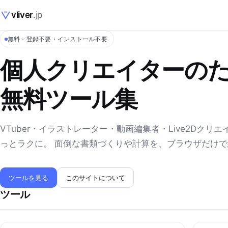
vliver
.jp
無料・登録不要・インストール不要
個人クリエイターの
無料ツール集
VTuber・イラストレーター・動画編集者・Live2Dクリ
っとラクに。 面倒な書類づくりや計算を、ブラウザだけ
ツールを見る
このサイトについて
ツール