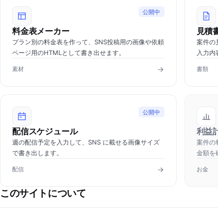
公開中
料金表メーカー
見積
プラン別の料金表を作って、SNS投稿用の画像や依頼
案件の
ページ用のHTMLとして書き出せます。
入力内
素材
書類
公開中
配信スケジュール
利益
週の配信予定を入力して、SNS に載せる画像サイズ
案件の
で書き出します。
金額を
配信
お金
このサイトについて