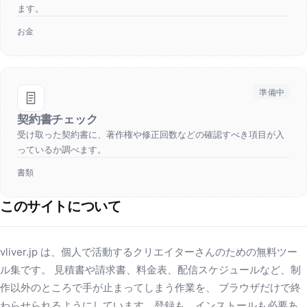
ます。
お金
準備中
契約書チェック
受け取った契約書に、著作権や修正回数などの確認すべき項目が入
っているか調べます。
書類
このサイトについて
vliver.jp は、個人で活動するクリエイターさんのための無料ツー
ル集です。 見積書や請求書、料金表、配信スケジュールなど、制
作以外のところで手が止まってしまう作業を、 ブラウザだけで終
わらせられるようにしています。登録も、インストールも必要あ