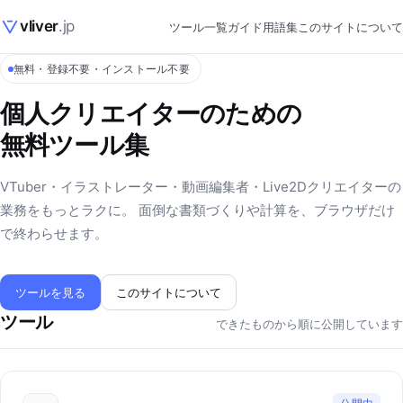
vliver
.jp
ツール一覧
ガイド
用語集
このサイトについて
無料・登録不要・インストール不要
個人クリエイターのための
無料ツール集
VTuber・イラストレーター・動画編集者・Live2Dクリエイターの
業務をもっとラクに。 面倒な書類づくりや計算を、ブラウザだけ
で終わらせます。
ツールを見る
このサイトについて
ツール
できたものから順に公開しています