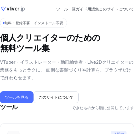
vliver
.jp
ツール一覧
ガイド
用語集
このサイトについて
無料・登録不要・インストール不要
個人クリエイターのための
無料ツール集
VTuber・イラストレーター・動画編集者・Live2Dクリエイターの
業務をもっとラクに。 面倒な書類づくりや計算を、ブラウザだけ
で終わらせます。
ツールを見る
このサイトについて
ツール
できたものから順に公開しています