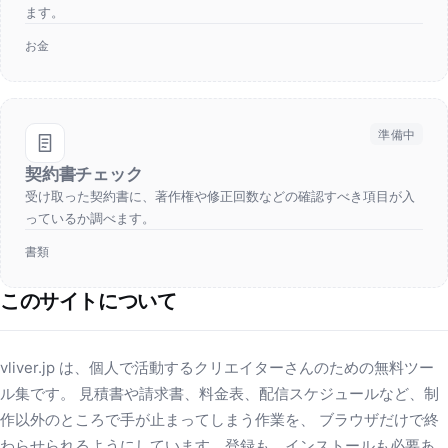
ます。
お金
準備中
契約書チェック
受け取った契約書に、著作権や修正回数などの確認すべき項目が入
っているか調べます。
書類
このサイトについて
vliver.jp は、個人で活動するクリエイターさんのための無料ツー
ル集です。 見積書や請求書、料金表、配信スケジュールなど、制
作以外のところで手が止まってしまう作業を、 ブラウザだけで終
わらせられるようにしています。登録も、インストールも必要あ