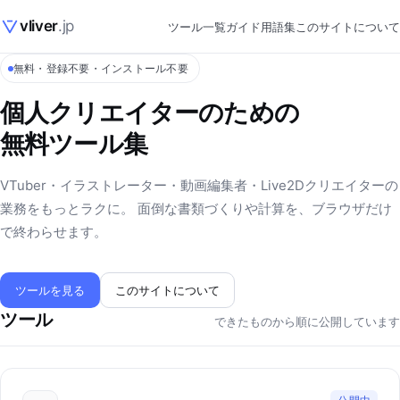
vliver
.jp
ツール一覧
ガイド
用語集
このサイトについて
無料・登録不要・インストール不要
個人クリエイターのための
無料ツール集
VTuber・イラストレーター・動画編集者・Live2Dクリエイターの
業務をもっとラクに。 面倒な書類づくりや計算を、ブラウザだけ
で終わらせます。
ツールを見る
このサイトについて
ツール
できたものから順に公開しています