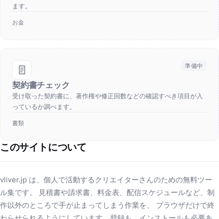
ます。
お金
準備中
契約書チェック
受け取った契約書に、著作権や修正回数などの確認すべき項目が入
っているか調べます。
書類
このサイトについて
vliver.jp は、個人で活動するクリエイターさんのための無料ツー
ル集です。 見積書や請求書、料金表、配信スケジュールなど、制
作以外のところで手が止まってしまう作業を、 ブラウザだけで終
わらせられるようにしています。登録も、インストールも必要あ