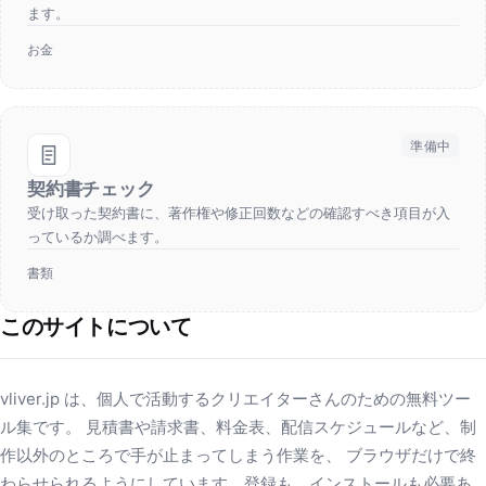
ます。
お金
準備中
契約書チェック
受け取った契約書に、著作権や修正回数などの確認すべき項目が入
っているか調べます。
書類
このサイトについて
vliver.jp は、個人で活動するクリエイターさんのための無料ツー
ル集です。 見積書や請求書、料金表、配信スケジュールなど、制
作以外のところで手が止まってしまう作業を、 ブラウザだけで終
わらせられるようにしています。登録も、インストールも必要あ