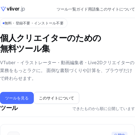
vliver
.jp
ツール一覧
ガイド
用語集
このサイトについて
無料・登録不要・インストール不要
個人クリエイターのための
無料ツール集
VTuber・イラストレーター・動画編集者・Live2Dクリエイターの
業務をもっとラクに。 面倒な書類づくりや計算を、ブラウザだけ
で終わらせます。
ツールを見る
このサイトについて
ツール
できたものから順に公開しています