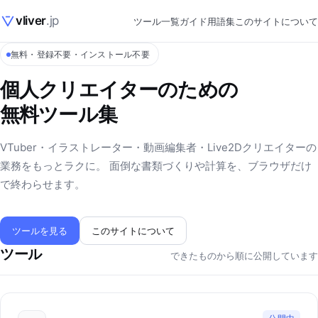
vliver
.jp
ツール一覧
ガイド
用語集
このサイトについて
無料・登録不要・インストール不要
個人クリエイターのための
無料ツール集
VTuber・イラストレーター・動画編集者・Live2Dクリエイターの
業務をもっとラクに。 面倒な書類づくりや計算を、ブラウザだけ
で終わらせます。
ツールを見る
このサイトについて
ツール
できたものから順に公開しています