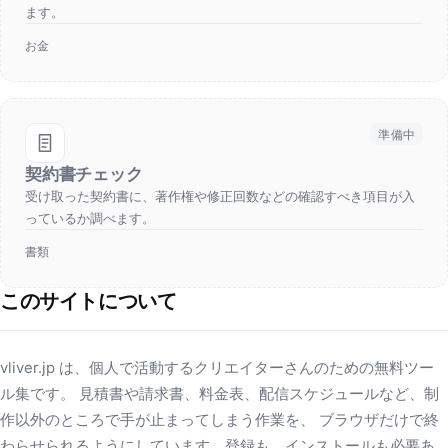
ます。
お金
準備中
契約書チェック
受け取った契約書に、著作権や修正回数などの確認すべき項目が入
っているか調べます。
書類
このサイトについて
vliver.jp は、個人で活動するクリエイターさんのための無料ツー
ル集です。 見積書や請求書、料金表、配信スケジュールなど、制
作以外のところで手が止まってしまう作業を、 ブラウザだけで終
わらせられるようにしています。登録も、インストールも必要あ