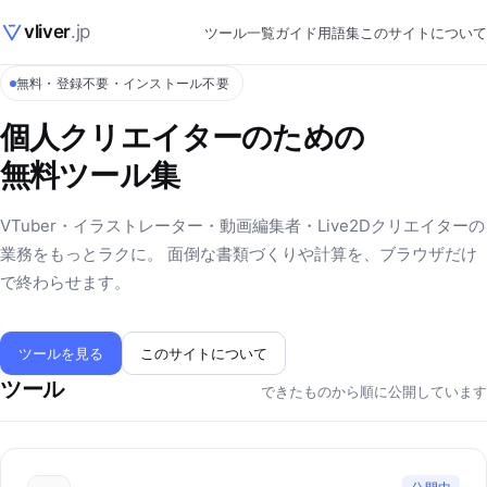
vliver
.jp
ツール一覧
ガイド
用語集
このサイトについて
無料・登録不要・インストール不要
個人クリエイターのための
無料ツール集
VTuber・イラストレーター・動画編集者・Live2Dクリエイターの
業務をもっとラクに。 面倒な書類づくりや計算を、ブラウザだけ
で終わらせます。
ツールを見る
このサイトについて
ツール
できたものから順に公開しています