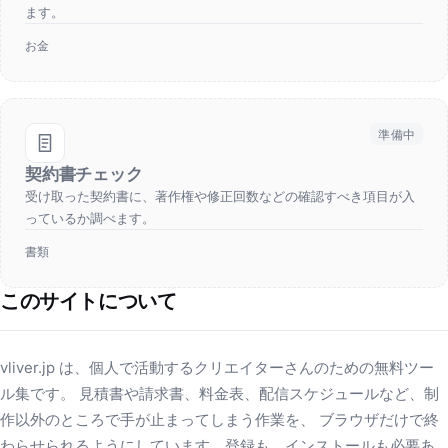
ます。
お金
準備中
契約書チェック
受け取った契約書に、著作権や修正回数などの確認すべき項目が入
っているか調べます。
書類
このサイトについて
vliver.jp は、個人で活動するクリエイターさんのための無料ツー
ル集です。 見積書や請求書、料金表、配信スケジュールなど、制
作以外のところで手が止まってしまう作業を、 ブラウザだけで終
わらせられるようにしています。登録も、インストールも必要あ