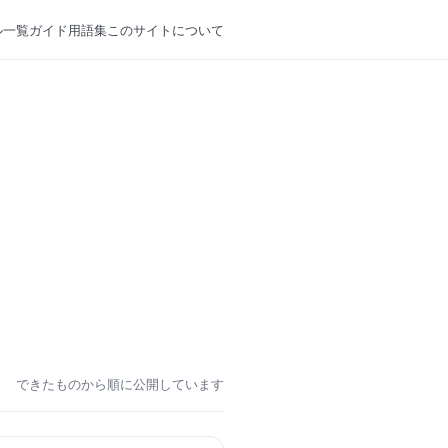
ル一覧
ガイド
用語集
このサイトについて
できたものから順に公開しています