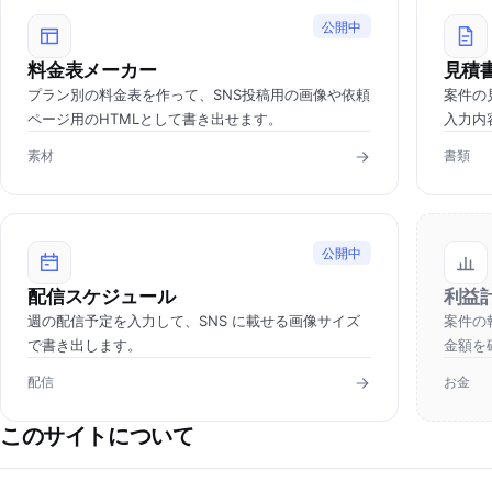
公開中
料金表メーカー
見積
プラン別の料金表を作って、SNS投稿用の画像や依頼
案件の
ページ用のHTMLとして書き出せます。
入力内
素材
書類
公開中
配信スケジュール
利益
週の配信予定を入力して、SNS に載せる画像サイズ
案件の
で書き出します。
金額を
配信
お金
このサイトについて