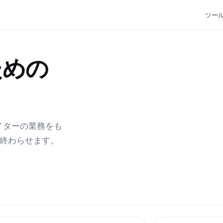
ツー
ための
エイターの業務をも
で終わらせます。