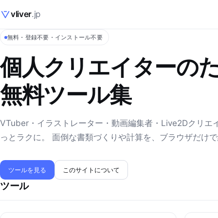
vliver
.jp
無料・登録不要・インストール不要
個人クリエイターの
無料ツール集
VTuber・イラストレーター・動画編集者・Live2Dクリ
っとラクに。 面倒な書類づくりや計算を、ブラウザだけ
ツールを見る
このサイトについて
ツール