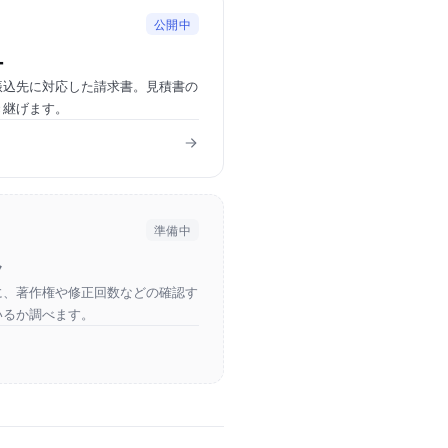
公開中
ー
振込先に対応した請求書。見積書の
き継げます。
準備中
ク
に、著作権や修正回数などの確認す
いるか調べます。