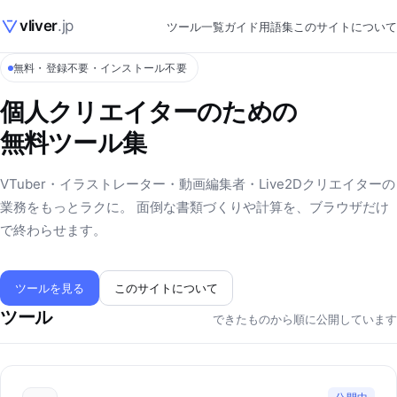
vliver
.jp
ツール一覧
ガイド
用語集
このサイトについて
無料・登録不要・インストール不要
個人クリエイターのための
無料ツール集
VTuber・イラストレーター・動画編集者・Live2Dクリエイターの
業務をもっとラクに。 面倒な書類づくりや計算を、ブラウザだけ
で終わらせます。
ツールを見る
このサイトについて
ツール
できたものから順に公開しています