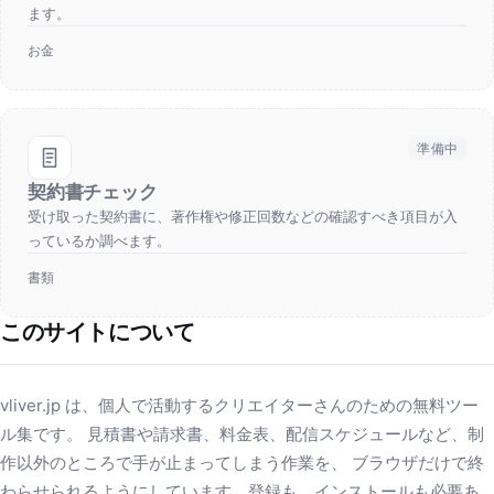
ます。
お金
準備中
契約書チェック
受け取った契約書に、著作権や修正回数などの確認すべき項目が入
っているか調べます。
書類
このサイトについて
vliver.jp は、個人で活動するクリエイターさんのための無料ツー
ル集です。 見積書や請求書、料金表、配信スケジュールなど、制
作以外のところで手が止まってしまう作業を、 ブラウザだけで終
わらせられるようにしています。登録も、インストールも必要あ