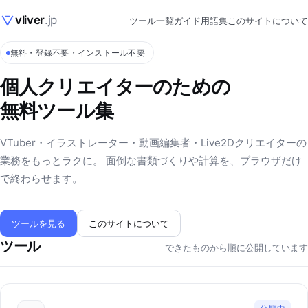
vliver
.jp
ツール一覧
ガイド
用語集
このサイトについて
無料・登録不要・インストール不要
個人クリエイターのための
無料ツール集
VTuber・イラストレーター・動画編集者・Live2Dクリエイターの
業務をもっとラクに。 面倒な書類づくりや計算を、ブラウザだけ
で終わらせます。
ツールを見る
このサイトについて
ツール
できたものから順に公開しています