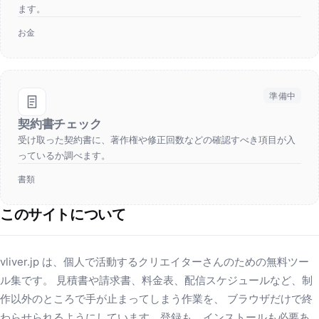
ます。
お金
準備中
契約書チェック
受け取った契約書に、著作権や修正回数などの確認すべき項目が入
っているか調べます。
書類
このサイトについて
vliver.jp は、個人で活動するクリエイターさんのための無料ツー
ル集です。 見積書や請求書、料金表、配信スケジュールなど、制
作以外のところで手が止まってしまう作業を、 ブラウザだけで終
わらせられるようにしています。登録も、インストールも必要あ