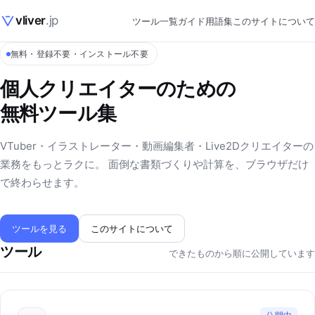
vliver
.jp
ツール一覧
ガイド
用語集
このサイトについて
無料・登録不要・インストール不要
個人クリエイターのための
無料ツール集
VTuber・イラストレーター・動画編集者・Live2Dクリエイターの
業務をもっとラクに。 面倒な書類づくりや計算を、ブラウザだけ
で終わらせます。
ツールを見る
このサイトについて
ツール
できたものから順に公開しています