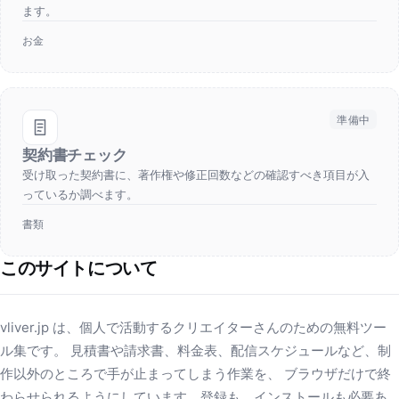
ます。
お金
準備中
契約書チェック
受け取った契約書に、著作権や修正回数などの確認すべき項目が入
っているか調べます。
書類
このサイトについて
vliver.jp は、個人で活動するクリエイターさんのための無料ツー
ル集です。 見積書や請求書、料金表、配信スケジュールなど、制
作以外のところで手が止まってしまう作業を、 ブラウザだけで終
わらせられるようにしています。登録も、インストールも必要あ