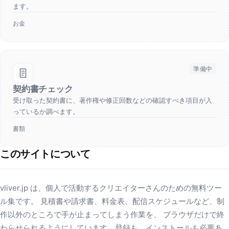
ます。
お金
準備中
契約書チェック
受け取った契約書に、著作権や修正回数などの確認すべき項目が入
っているか調べます。
書類
このサイトについて
vliver.jp は、個人で活動するクリエイターさんのための無料ツー
ル集です。 見積書や請求書、料金表、配信スケジュールなど、制
作以外のところで手が止まってしまう作業を、 ブラウザだけで終
わらせられるようにしています。登録も、インストールも必要あ