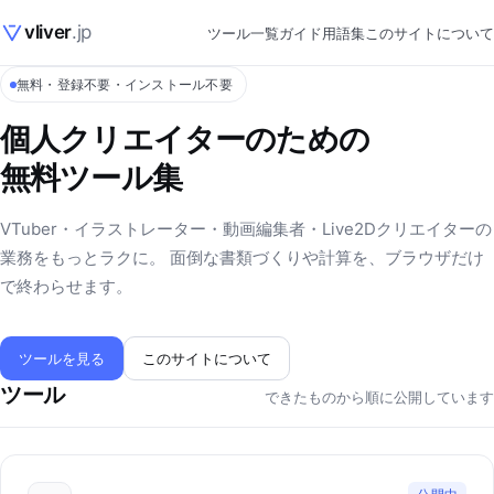
vliver
.jp
ツール一覧
ガイド
用語集
このサイトについて
無料・登録不要・インストール不要
個人クリエイターのための
無料ツール集
VTuber・イラストレーター・動画編集者・Live2Dクリエイターの
業務をもっとラクに。 面倒な書類づくりや計算を、ブラウザだけ
で終わらせます。
ツールを見る
このサイトについて
ツール
できたものから順に公開しています