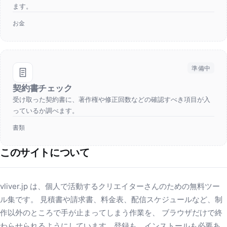
ます。
お金
準備中
契約書チェック
受け取った契約書に、著作権や修正回数などの確認すべき項目が入
っているか調べます。
書類
このサイトについて
vliver.jp は、個人で活動するクリエイターさんのための無料ツー
ル集です。 見積書や請求書、料金表、配信スケジュールなど、制
作以外のところで手が止まってしまう作業を、 ブラウザだけで終
わらせられるようにしています。登録も、インストールも必要あ