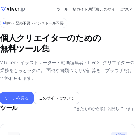
vliver
.jp
ツール一覧
ガイド
用語集
このサイトについて
無料・登録不要・インストール不要
個人クリエイターのための
無料ツール集
VTuber・イラストレーター・動画編集者・Live2Dクリエイターの
業務をもっとラクに。 面倒な書類づくりや計算を、ブラウザだけ
で終わらせます。
ツールを見る
このサイトについて
ツール
できたものから順に公開しています