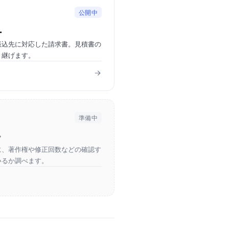
公開中
ー
振込先に対応した請求書。見積書の
き継げます。
準備中
ク
に、著作権や修正回数などの確認す
いるか調べます。