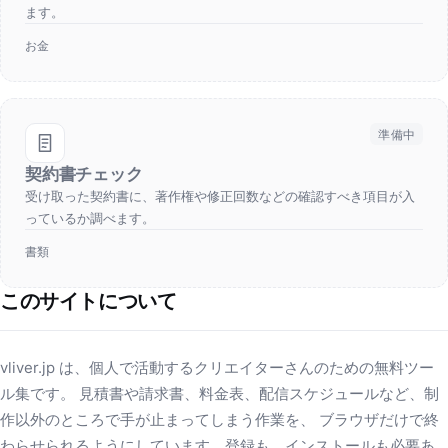
ます。
お金
準備中
契約書チェック
受け取った契約書に、著作権や修正回数などの確認すべき項目が入
っているか調べます。
書類
このサイトについて
vliver.jp は、個人で活動するクリエイターさんのための無料ツー
ル集です。 見積書や請求書、料金表、配信スケジュールなど、制
作以外のところで手が止まってしまう作業を、 ブラウザだけで終
わらせられるようにしています。登録も、インストールも必要あ