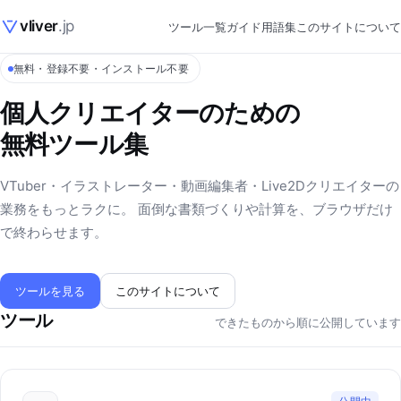
vliver
.jp
ツール一覧
ガイド
用語集
このサイトについて
無料・登録不要・インストール不要
個人クリエイターのための
無料ツール集
VTuber・イラストレーター・動画編集者・Live2Dクリエイターの
業務をもっとラクに。 面倒な書類づくりや計算を、ブラウザだけ
で終わらせます。
ツールを見る
このサイトについて
ツール
できたものから順に公開しています