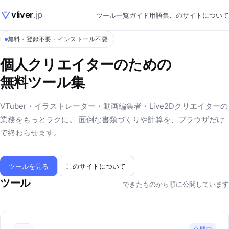
vliver
.jp
ツール一覧
ガイド
用語集
このサイトについて
無料・登録不要・インストール不要
個人クリエイターのための
無料ツール集
VTuber・イラストレーター・動画編集者・Live2Dクリエイターの
業務をもっとラクに。 面倒な書類づくりや計算を、ブラウザだけ
で終わらせます。
ツールを見る
このサイトについて
ツール
できたものから順に公開しています