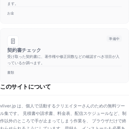
ます。
お金
準備中
契約書チェック
受け取った契約書に、著作権や修正回数などの確認すべき項目が入
っているか調べます。
書類
このサイトについて
vliver.jp は、個人で活動するクリエイターさんのための無料ツー
ル集です。 見積書や請求書、料金表、配信スケジュールなど、制
作以外のところで手が止まってしまう作業を、 ブラウザだけで終
わらせられるようにしています。登録も、インストールも必要あ