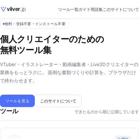
vliver
.jp
ツール一覧
ガイド
用語集
このサイトについて
無料・登録不要・インストール不要
個人クリエイターのための
無料ツール集
VTuber・イラストレーター・動画編集者・Live2Dクリエイターの
業務をもっとラクに。 面倒な書類づくりや計算を、ブラウザだけ
で終わらせます。
ツールを見る
このサイトについて
ツール
できたものから順に公開しています