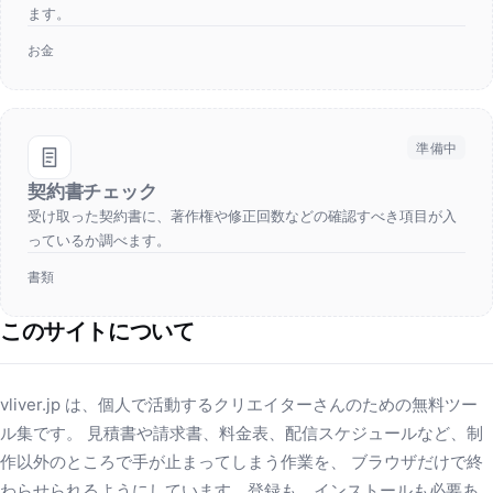
ます。
お金
準備中
契約書チェック
受け取った契約書に、著作権や修正回数などの確認すべき項目が入
っているか調べます。
書類
このサイトについて
vliver.jp は、個人で活動するクリエイターさんのための無料ツー
ル集です。 見積書や請求書、料金表、配信スケジュールなど、制
作以外のところで手が止まってしまう作業を、 ブラウザだけで終
わらせられるようにしています。登録も、インストールも必要あ