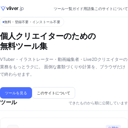
vliver
.jp
ツール一覧
ガイド
用語集
このサイトについて
無料・登録不要・インストール不要
個人クリエイターのための
無料ツール集
VTuber・イラストレーター・動画編集者・Live2Dクリエイターの
業務をもっとラクに。 面倒な書類づくりや計算を、ブラウザだけ
で終わらせます。
ツールを見る
このサイトについて
ツール
できたものから順に公開しています