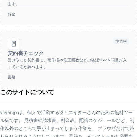
ます。
お金
準備中
契約書チェック
受け取った契約書に、著作権や修正回数などの確認すべき項目が入
っているか調べます。
書類
このサイトについて
vliver.jp は、個人で活動するクリエイターさんのための無料ツー
ル集です。 見積書や請求書、料金表、配信スケジュールなど、制
作以外のところで手が止まってしまう作業を、 ブラウザだけで終
わらせられるようにしています。登録も、インストールも必要あ