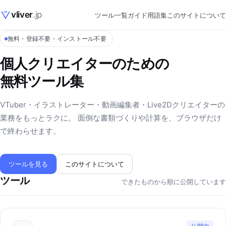
vliver
.jp
ツール一覧
ガイド
用語集
このサイトについて
無料・登録不要・インストール不要
個人クリエイターのための
無料ツール集
VTuber・イラストレーター・動画編集者・Live2Dクリエイターの
業務をもっとラクに。 面倒な書類づくりや計算を、ブラウザだけ
で終わらせます。
ツールを見る
このサイトについて
ツール
できたものから順に公開しています