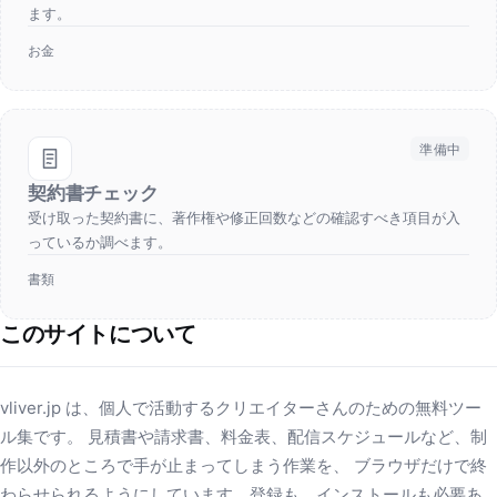
ます。
お金
準備中
契約書チェック
受け取った契約書に、著作権や修正回数などの確認すべき項目が入
っているか調べます。
書類
このサイトについて
vliver.jp は、個人で活動するクリエイターさんのための無料ツー
ル集です。 見積書や請求書、料金表、配信スケジュールなど、制
作以外のところで手が止まってしまう作業を、 ブラウザだけで終
わらせられるようにしています。登録も、インストールも必要あ