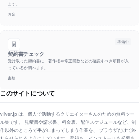
ます。
お金
準備中
契約書チェック
受け取った契約書に、著作権や修正回数などの確認すべき項目が入
っているか調べます。
書類
このサイトについて
vliver.jp は、個人で活動するクリエイターさんのための無料ツー
ル集です。 見積書や請求書、料金表、配信スケジュールなど、制
作以外のところで手が止まってしまう作業を、 ブラウザだけで終
わらせられるようにしています。登録も、インストールも必要あ