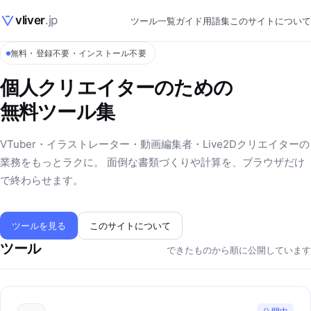
vliver
.jp
ツール一覧
ガイド
用語集
このサイトについて
無料・登録不要・インストール不要
個人クリエイターのための
無料ツール集
VTuber・イラストレーター・動画編集者・Live2Dクリエイターの
業務をもっとラクに。 面倒な書類づくりや計算を、ブラウザだけ
で終わらせます。
ツールを見る
このサイトについて
ツール
できたものから順に公開しています