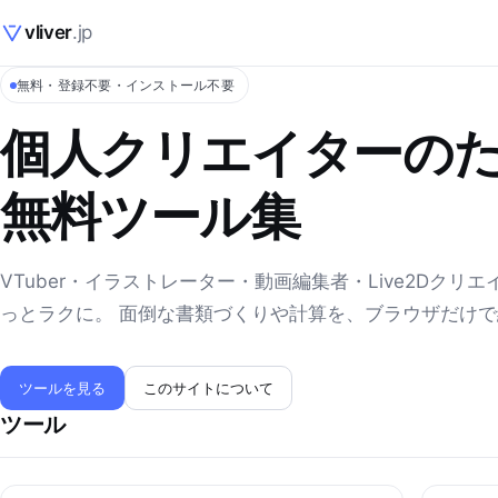
vliver
.jp
無料・登録不要・インストール不要
個人クリエイターの
無料ツール集
VTuber・イラストレーター・動画編集者・Live2Dクリ
っとラクに。 面倒な書類づくりや計算を、ブラウザだけ
ツールを見る
このサイトについて
ツール