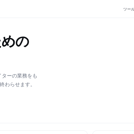
ツー
ための
エイターの業務をも
で終わらせます。