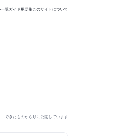
ル一覧
ガイド
用語集
このサイトについて
できたものから順に公開しています