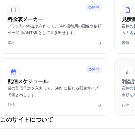
公開中
料金表メーカー
見積
プラン別の料金表を作って、SNS投稿用の画像や依頼
案件の
ページ用のHTMLとして書き出せます。
入力内
素材
書類
公開中
配信スケジュール
利益
週の配信予定を入力して、SNS に載せる画像サイズ
案件の
で書き出します。
金額を
配信
お金
このサイトについて