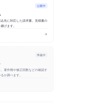
公開中
ー
振込先に対応した請求書。見積書の
き継げます。
準備中
ク
に、著作権や修正回数などの確認す
いるか調べます。