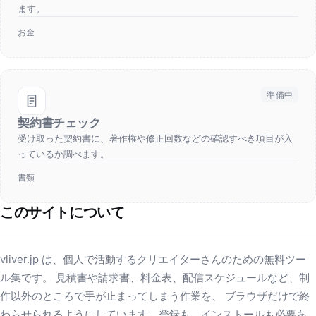
ます。
お金
準備中
契約書チェック
受け取った契約書に、著作権や修正回数などの確認すべき項目が入
っているか調べます。
書類
このサイトについて
vliver.jp は、個人で活動するクリエイターさんのための無料ツー
ル集です。 見積書や請求書、料金表、配信スケジュールなど、制
作以外のところで手が止まってしまう作業を、 ブラウザだけで終
わらせられるようにしています。登録も、インストールも必要あ