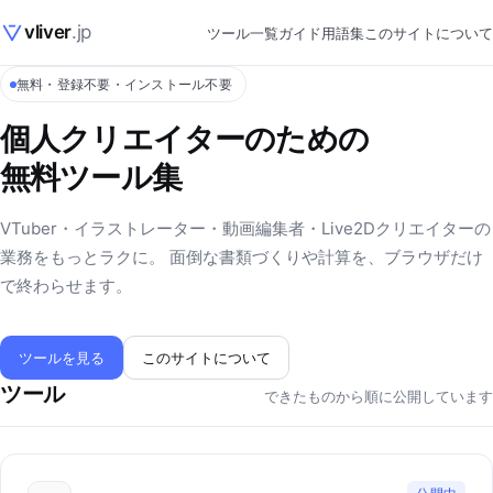
vliver
.jp
ツール一覧
ガイド
用語集
このサイトについて
無料・登録不要・インストール不要
個人クリエイターのための
無料ツール集
VTuber・イラストレーター・動画編集者・Live2Dクリエイターの
業務をもっとラクに。 面倒な書類づくりや計算を、ブラウザだけ
で終わらせます。
ツールを見る
このサイトについて
ツール
できたものから順に公開しています