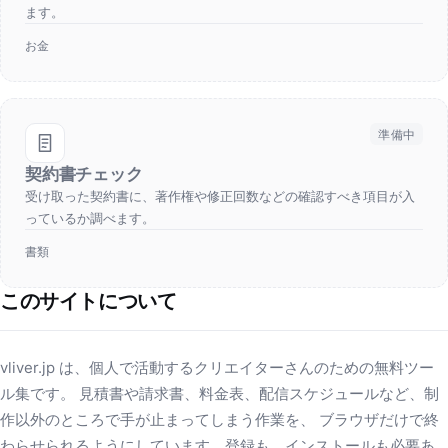
ます。
お金
準備中
契約書チェック
受け取った契約書に、著作権や修正回数などの確認すべき項目が入
っているか調べます。
書類
このサイトについて
vliver.jp は、個人で活動するクリエイターさんのための無料ツー
ル集です。 見積書や請求書、料金表、配信スケジュールなど、制
作以外のところで手が止まってしまう作業を、 ブラウザだけで終
わらせられるようにしています。登録も、インストールも必要あ