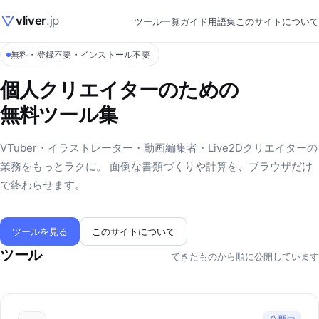
vliver
.jp
ツール一覧
ガイド
用語集
このサイトについて
無料・登録不要・インストール不要
個人クリエイターのための
無料ツール集
VTuber・イラストレーター・動画編集者・Live2Dクリエイターの
業務をもっとラクに。 面倒な書類づくりや計算を、ブラウザだけ
で終わらせます。
ツールを見る
このサイトについて
ツール
できたものから順に公開しています