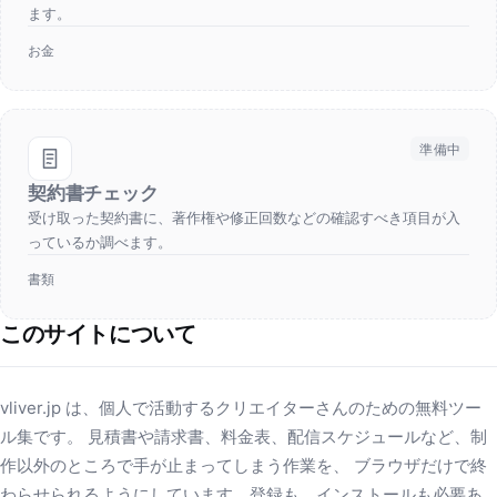
ます。
お金
準備中
契約書チェック
受け取った契約書に、著作権や修正回数などの確認すべき項目が入
っているか調べます。
書類
このサイトについて
vliver.jp は、個人で活動するクリエイターさんのための無料ツー
ル集です。 見積書や請求書、料金表、配信スケジュールなど、制
作以外のところで手が止まってしまう作業を、 ブラウザだけで終
わらせられるようにしています。登録も、インストールも必要あ