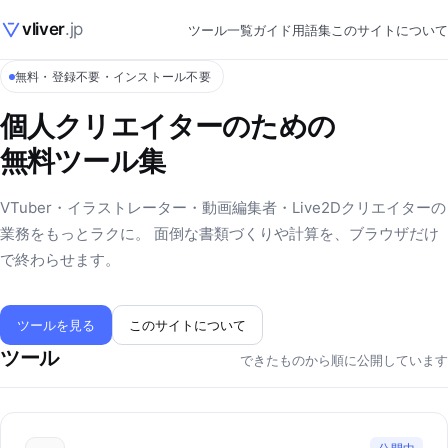
vliver
.jp
ツール一覧
ガイド
用語集
このサイトについて
無料・登録不要・インストール不要
個人クリエイターのための
無料ツール集
VTuber・イラストレーター・動画編集者・Live2Dクリエイターの
業務をもっとラクに。 面倒な書類づくりや計算を、ブラウザだけ
で終わらせます。
ツールを見る
このサイトについて
ツール
できたものから順に公開しています