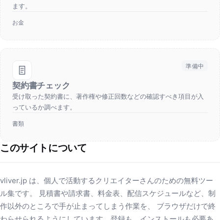
ます。
お金
準備中
契約書チェック
受け取った契約書に、著作権や修正回数などの確認すべき項目が入
っているか調べます。
書類
このサイトについて
vliver.jp は、個人で活動するクリエイターさんのための無料ツー
ル集です。 見積書や請求書、料金表、配信スケジュールなど、制
作以外のところで手が止まってしまう作業を、 ブラウザだけで終
わらせられるようにしています。登録も、インストールも必要あ