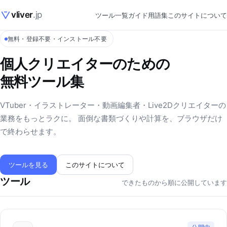
vliver
.jp
ツール一覧
ガイド
用語集
このサイトについて
無料・登録不要・インストール不要
個人クリエイターのための
無料ツール集
VTuber・イラストレーター・動画編集者・Live2Dクリエイターの
業務をもっとラクに。 面倒な書類づくりや計算を、ブラウザだけ
で終わらせます。
ツールを見る
このサイトについて
ツール
できたものから順に公開しています