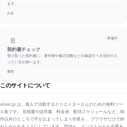
ます。
お金
準備中
契約書チェック
受け取った契約書に、著作権や修正回数などの確認すべき項目が入
っているか調べます。
書類
このサイトについて
vliver.jp は、個人で活動するクリエイターさんのための無料ツー
ル集です。 見積書や請求書、料金表、配信スケジュールなど、制
作以外のところで手が止まってしまう作業を、 ブラウザだけで終
わらせられるようにしています。登録も、インストールも必要あ