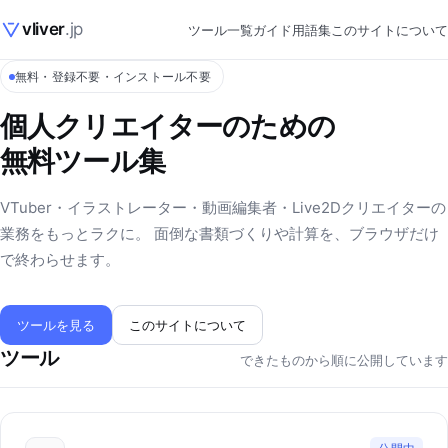
vliver
.jp
ツール一覧
ガイド
用語集
このサイトについて
無料・登録不要・インストール不要
個人クリエイターのための
無料ツール集
VTuber・イラストレーター・動画編集者・Live2Dクリエイターの
業務をもっとラクに。 面倒な書類づくりや計算を、ブラウザだけ
で終わらせます。
ツールを見る
このサイトについて
ツール
できたものから順に公開しています