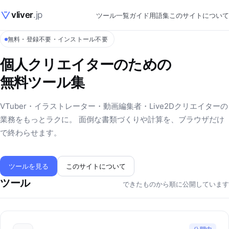
vliver
.jp
ツール一覧
ガイド
用語集
このサイトについて
無料・登録不要・インストール不要
個人クリエイターのための
無料ツール集
VTuber・イラストレーター・動画編集者・Live2Dクリエイターの
業務をもっとラクに。 面倒な書類づくりや計算を、ブラウザだけ
で終わらせます。
ツールを見る
このサイトについて
ツール
できたものから順に公開しています