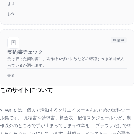
ます。
お金
準備中
契約書チェック
受け取った契約書に、著作権や修正回数などの確認すべき項目が入
っているか調べます。
書類
このサイトについて
vliver.jp は、個人で活動するクリエイターさんのための無料ツー
ル集です。 見積書や請求書、料金表、配信スケジュールなど、制
作以外のところで手が止まってしまう作業を、 ブラウザだけで終
わらせられるようにしています。登録も、インストールも必要あ