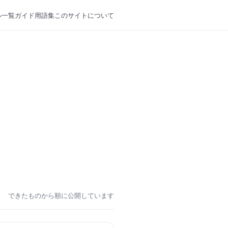
ル一覧
ガイド
用語集
このサイトについて
できたものから順に公開しています