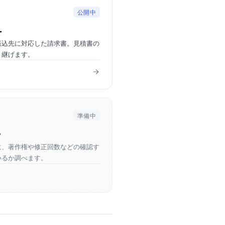
公開中
ー
振込先に対応した請求書。見積書の
き継げます。
準備中
ク
に、著作権や修正回数などの確認す
いるか調べます。