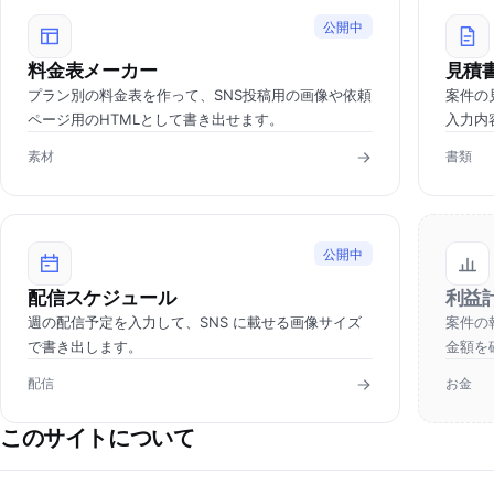
公開中
料金表メーカー
見積
プラン別の料金表を作って、SNS投稿用の画像や依頼
案件の
ページ用のHTMLとして書き出せます。
入力内
素材
書類
公開中
配信スケジュール
利益
週の配信予定を入力して、SNS に載せる画像サイズ
案件の
で書き出します。
金額を
配信
お金
このサイトについて