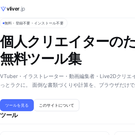
vliver
.jp
無料・登録不要・インストール不要
個人クリエイターの
無料ツール集
VTuber・イラストレーター・動画編集者・Live2Dクリ
っとラクに。 面倒な書類づくりや計算を、ブラウザだけ
ツールを見る
このサイトについて
ツール