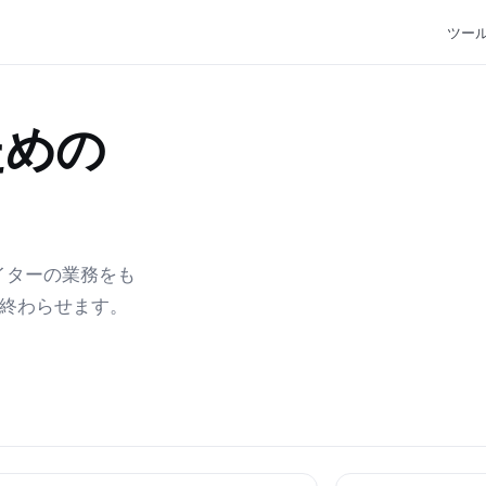
ツー
ための
エイターの業務をも
で終わらせます。