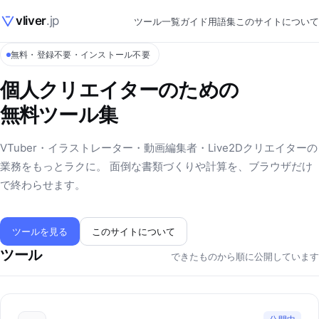
vliver
.jp
ツール一覧
ガイド
用語集
このサイトについて
無料・登録不要・インストール不要
個人クリエイターのための
無料ツール集
VTuber・イラストレーター・動画編集者・Live2Dクリエイターの
業務をもっとラクに。 面倒な書類づくりや計算を、ブラウザだけ
で終わらせます。
ツールを見る
このサイトについて
ツール
できたものから順に公開しています