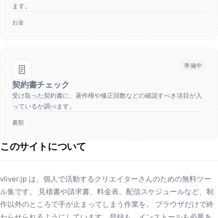
ます。
お金
準備中
契約書チェック
受け取った契約書に、著作権や修正回数などの確認すべき項目が入
っているか調べます。
書類
このサイトについて
vliver.jp は、個人で活動するクリエイターさんのための無料ツー
ル集です。 見積書や請求書、料金表、配信スケジュールなど、制
作以外のところで手が止まってしまう作業を、 ブラウザだけで終
わらせられるようにしています。登録も、インストールも必要あ